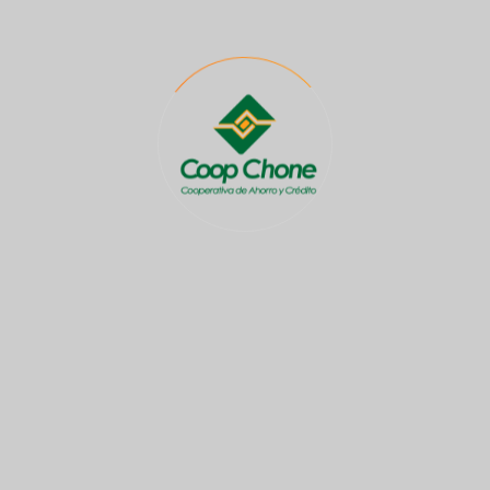
No hay categorías
Search
Recent Post